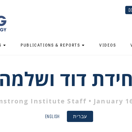
D
S
PUBLICATIONS & REPORTS
VIDEOS
ידת דוד ושלמה
mstrong Institute Staff
• January 16
עברית
English