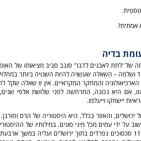
טסטית.
 אמתית?
ומת בדיה
ה של 'לתת לאבנים לדבר' סובב סביב מציאותו של האופי
 ושלמה – השאלה שעשויה להיות השנויה ביותר במחלו
הארכיאולוגיה והמחקר המקראיים. אין זו שאלה שקל ל
ו, אם היא נכונה, התרחשה לפני שלושת אלפי שנים, 
איות יישחקו וייעלמו.
 ירושלים, והאזור בכלל, היא היסטוריה של הרס וחורבן.
וב על ידי עמים מכל מיני סוגים. במילותיו של ההיסטוריון
”היו לפחות 118 סכסוכים נפרדים בתוך ירושלים ועליה במשך ארב