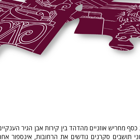
כסף מחריש אוזניים מהדהד בין קירות אבן הגיר הענקי
ני תושבים סקרנים גודשים את הרחובות, אינספור אח