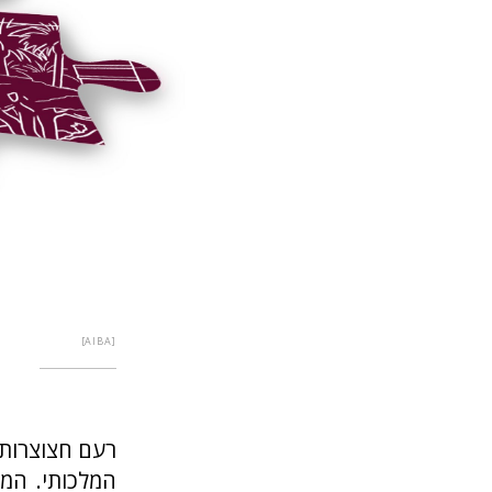
AIBA
רעם חצוצרות 
המלכותי. המו