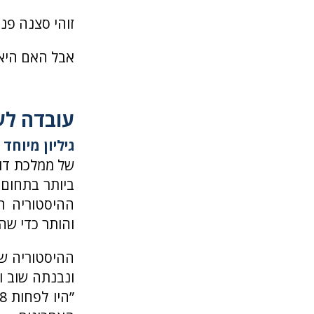
זוהי סצנה פנ
אבל האם היא
עובדה לע
גיליון מיוחד
ז
של ממלכת דוד
ביותר בתחום 
ההיסטוריה הז
והותר כדי שהר
ההיסטוריה של
ונבנתה שוב וש