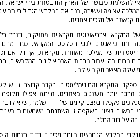
י להשלמת כיבושה של הארץ המובטחת בידי ישראל. הם
מלכה עצומה ועשירה, בנה את המקדש הגדול ביותר שנב
את קנאתם של מלכים אחרים.
 של המקרא וארכיאולוגים מקראיים מחזיקים, בדרך כל
ה יותר ניואנסים לגבי הטקסט המקראי. כמה מהם
היסטורית של ממלכה מאוחדת מקראית, אך רק אם וכא
ת תומכות בה. עבור מרבית הארכיאולוגים המקראיים, התנ
ועילה מאשר מקור עיקרי.
ם ספקני המקרא והמינימליסטים. בקרב קבוצה זו יש ק
ם הרבה יותר חשדנים מאחרים. הייתה אפילו תקופה 
קנים פקפקו בעצם קיומם של דוד ושלמה, שלא לדבר ע
ובה על דוד המלך.
מבקרי המקרא הנחרצים ביותר מכירים בדוד כדמות היסט