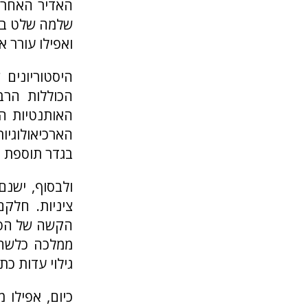
האדיר האחרא
שלמה שלט במ
ואפילו עורר 
היסטוריונים
הכוללות הרב
האותנטיות ה
הארכיאולוגיו
בגדר תוספת מ
ולבסוף, ישנ
ציניות. חלק
הקשה של הספ
גילוי עדות כת
כיום, אפילו 