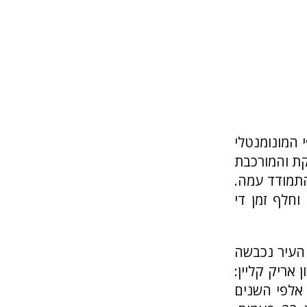
 המונומנטלי
קת והמורכבת
התמודד עמה.
וחלף זמן די
 העיר נכבשה
 אריק קליין:
עת אלפי השנים