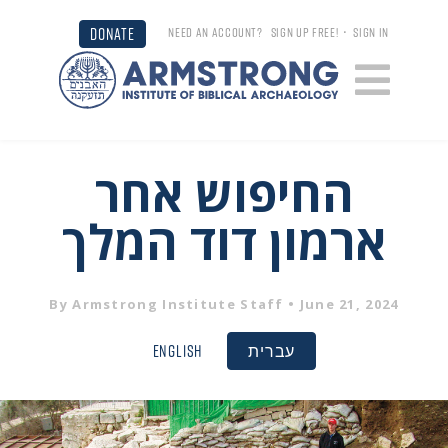
DONATE
NEED AN ACCOUNT?
SIGN UP FREE!
•
SIGN IN
החיפוש אחר
ארמון דוד המלך
By
Armstrong Institute Staff
• June 21, 2024
עברית
English