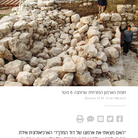
חומת הארמון המזרחית שרוחבה 6 מטר
Estate of Dr. Eilat Mazar
"האם מצאתי את ארמונו של דוד המלך?" הארכיאולוגית אילת