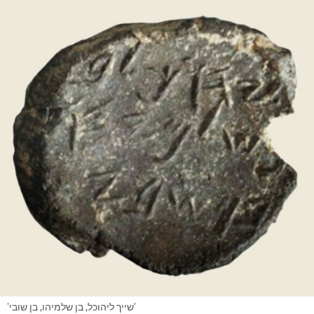
'שייך ליהוכל, בן שלמיהו, בן שובי'