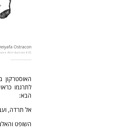
Qeiyafa Ostracon
mons Attribution 4.0
הבא:
אל תרדה, ועב
השופט והאלמנ