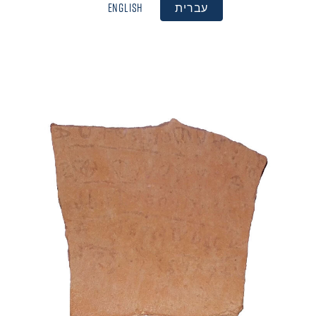
עברית
English