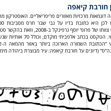
 חורבת קיאפה
 דוגמאות מרכזיות מאזורים פריפריאליים. האוסטרקון מ
שהתגלה בידי צוותו של פרופ’ יוסף גרפינקל ב-
באתר היהודאי. הטקסט בכתב אלפביתי מ
”ס” (דיונים על חורבת קיאפה: עיר מבוצרת ביהודה מימי 