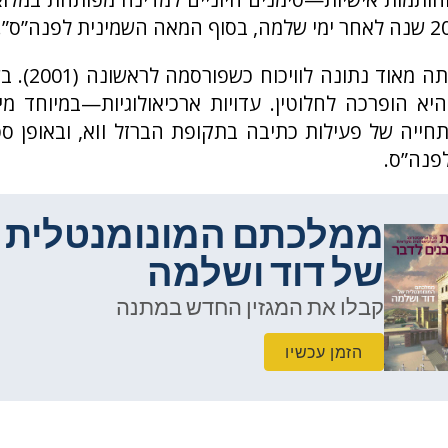
מסקנה זו הייתה מ
יא הופרכה לחלוטין. עדויות ארכיאולוגיות—במיוחד מ
מצביעות על תחייה של פעילות כתיבה ב
ממלכתם המונומנטלית
של דוד ושלמה
קבלו את המגזין החדש במתנה
הזמן עכשיו