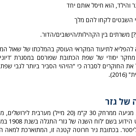
 והילד, הוא חיסל אותם יחד
י השבטים לקחו להם מלך
 להפליא לתיעוד המקראי העוסק בהמלכתו של שאול המל
. מחקר יסודי של שפת הכתובת שפורסם במסגרת ’דיונ
 את החוקרים לסברה כי ”הזיהוי הסביר ביותר לגבי שפת
201).
 של גזר
דוגמה נוספת מגיעה ממרחק 30 ק”מ (20 מייל) מערבית 
שלמה. הפריט הידו