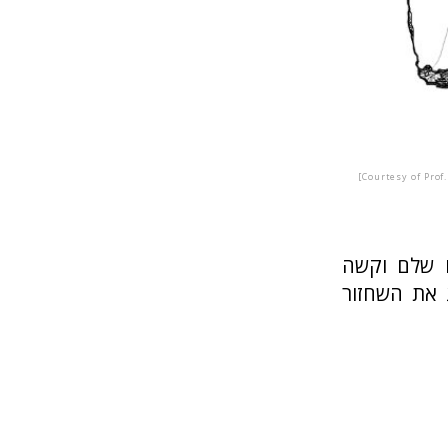
Courtesy of Prof
 אינו שלם וקשה
צרפתי אמיל פואש (Émile Puech) מציע את השחזור