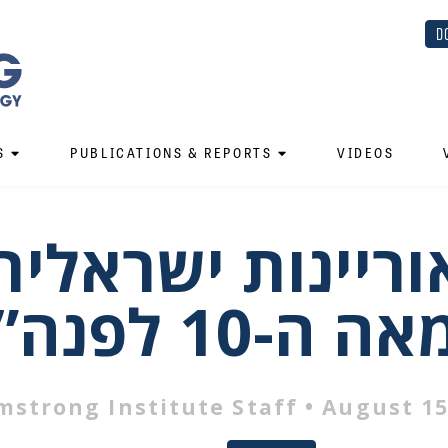
D
S
PUBLICATIONS & REPORTS
VIDEOS
וריינות ישראלית
 ה-10 לפנה”ס
mstrong Institute Staff
• August 15