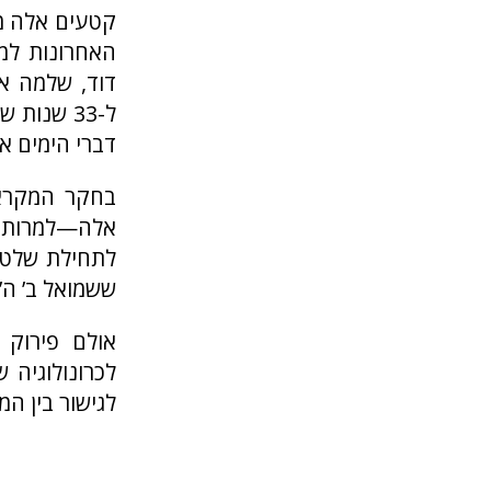
קטעים אלה מ
האחרונות למל
דוד, שלמה או
ל-33 שנות
דברי הימים א’ ג
בחקר המקרא 
אלה—למרות ה
לתחילת שלטונ
ששמואל ב’ ה’ 
אולם פירוק 
לכרונולוגיה 
לגישור בין המ