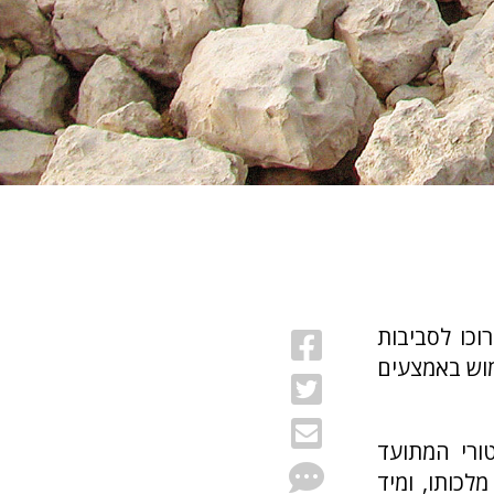
וכו לסביבות
דוד, שתוך שימוש באמצעים
ורי המתועד
לכותו, ומיד