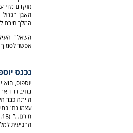
מוקדם מדי עב
האבן הגדול ל
המלך חירם לבנות ארמון יות
השאלה העיקר
אפשר לסמוך ע
נכנס יוספ
יוספוס, הוא 
בחיבורו האר
הרביעית למל