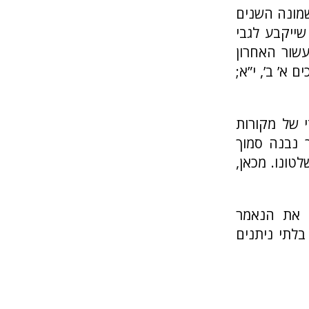
מונה השנים
שייקבע לגבי
עשור האחרון
ם א’ ב’, י”א;
 של מקורות
 נבנה סמוך
טונו. מכאן,
ם את הנאמר
בלתי ניתנים