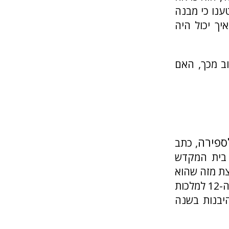
ענו כי מבנה
יך יכול היה
ב מכך, האם
ספירה
, כתב
 בית המקדש
אריך זה שונה במקצת מזה שהוא
עצמו נתן בחיבורו ’נגד אפיון’: ”מאז נבנה בית המקדש בירושלים בשנה ה-12 למלכות
ל להיבנות בשנה