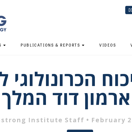
D
S
PUBLICATIONS & REPORTS
VIDEOS
כוח הכרונולוגי ל
ארמון דוד המלך
strong Institute Staff
• February 2