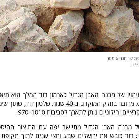
שרוחבה 6 מטר
Esta
זיהויו של מבנה האבן הגדול כארמון דוד המלך הוא תיאר
1000 לפנה”ס. מדובר בחלק המוקדם ב-40 שנות שלטון 
יים וחילוניים ניתן לתארך לסביבות 1010–970.
ל מבנה האבן הגדול מתיישב יפה עם התיאור ההיסט
: דוד כובש את ירושלים שבע וחצי שנים לתוך תקופת מ