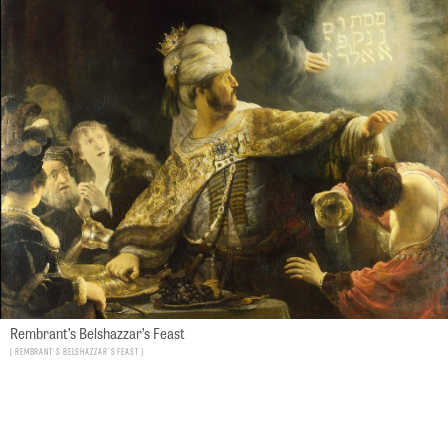
Rembrant’s Belshazzar’s Feast
Rembrant’s Belshazzar’s Feast