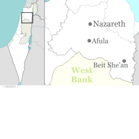
Ynhockey