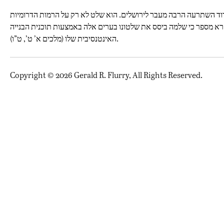
1 לפנה”ס. הן מראות כי האחיזה הטריטוריאלית של דוד השתרעה הרבה מעבר לירושלים. הוא שלט לא רק על הרמות הדרומיות
רא מספר כי שלמה ביסס את שלטונו בערים אלה באמצעות תוכנית הבנייה
האינטנסיבית שלו (מלכים א’ ט’, ט”ו).
Copyright © 2026 Gerald R. Flurry, All Rights Reserved.