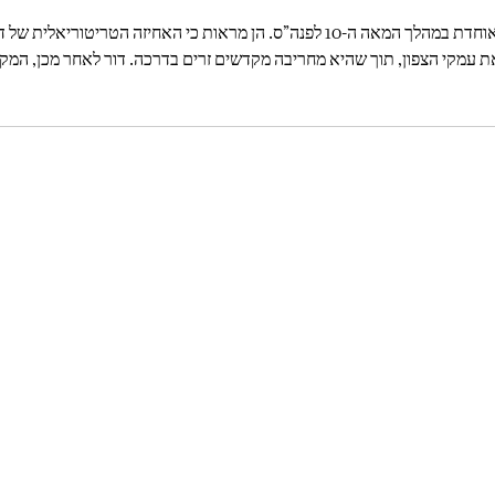
ערים חסרות מקדש אלה מספקות הוכחה נוספת להיקף הממלכה המאוחדת במהלך המאה ה-0
 עמקי הצפון, תוך שהיא מחריבה מקדשים זרים בדרכה. דור לאחר מכן, המק